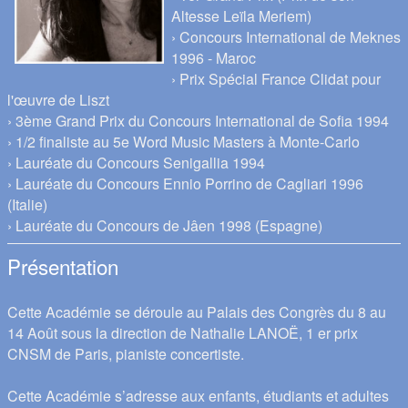
Altesse Leïla Meriem)
› Concours International de Meknes
1996 - Maroc
› Prix Spécial France Clidat pour
l'œuvre de Liszt
› 3ème Grand Prix du Concours International de Sofia 1994
› 1/2 finaliste au 5e Word Music Masters à Monte-Carlo
› Lauréate du Concours Senigallia 1994
› Lauréate du Concours Ennio Porrino de Cagliari 1996
(Italie)
› Lauréate du Concours de Jâen 1998 (Espagne)
Présentation
Cette Académie se déroule au Palais des Congrès du 8 au
14 Août sous la direction de Nathalie LANOË, 1 er prix
CNSM de Paris, pianiste concertiste.
Cette Académie s’adresse aux enfants, étudiants et adultes